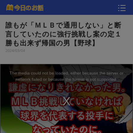
動画
誰もが「ＭＬＢで通用しない」と断
言していたのに強行挑戦し案の定１
勝も出来ず帰国の男【野球】
2024/03/04
The media could not be loaded, either because the server or
network failed or because the format is not supported.