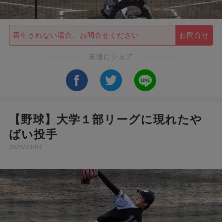
再生されない場合、お問合せください
お問合せ
友達にシェア
【野球】大学１部リーグに現れたや
ばい投手
2024/03/04