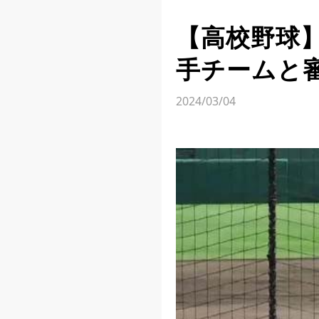
【高校野球
手チームと
2024/03/04