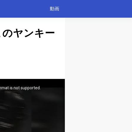
動画
このヤンキー
rmat is not supported.