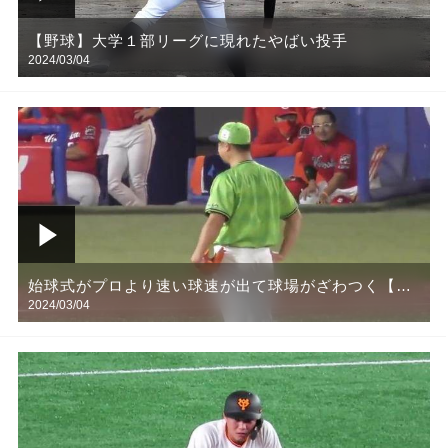
【野球】大学１部リーグに現れたやばい投手
2024/03/04
始球式がプロより速い球速が出て球場がざわつく【野
2024/03/04
球】